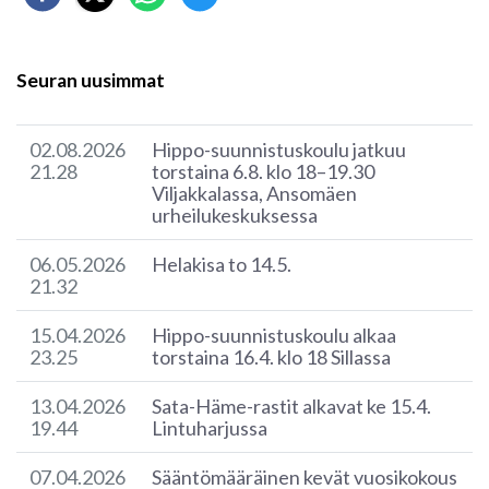
Seuran uusimmat
02.08.2026
Hippo-suunnistuskoulu jatkuu
21.28
torstaina 6.8. klo 18–19.30
Viljakkalassa, Ansomäen
urheilukeskuksessa
06.05.2026
Helakisa to 14.5.
21.32
15.04.2026
Hippo-suunnistuskoulu alkaa
23.25
torstaina 16.4. klo 18 Sillassa
13.04.2026
Sata-Häme-rastit alkavat ke 15.4.
19.44
Lintuharjussa
07.04.2026
Sääntömääräinen kevät vuosikokous