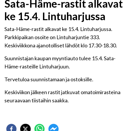
Sata-Häme-rastit alkavat
ke 15.4. Lintuharjussa
Sata-Häme-rastit alkavat ke 15.4. Lintuharjussa.
Parkkipaikan osoite on Lintuharjuntie 333.
Keskiviikkona ajanotolliset lähdöt klo 17.30-18.30.
Suunnistajan kaupan myyntiauto tulee 15.4. Sata-
Häme-rasteille Lintuharjuun.
Tervetuloa suunnistamaan ja ostoksille.
Keskiviikon jälkeen rastit jatkuvat omatoimirasteina
seuraavaan tiistaihin saakka.