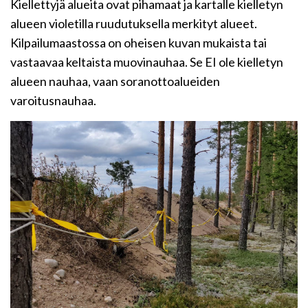
Kiellettyjä alueita ovat pihamaat ja kartalle kielletyn
alueen violetilla ruudutuksella merkityt alueet.
Kilpailumaastossa on oheisen kuvan mukaista tai
vastaavaa keltaista muovinauhaa. Se EI ole kielletyn
alueen nauhaa, vaan soranottoalueiden
varoitusnauhaa.