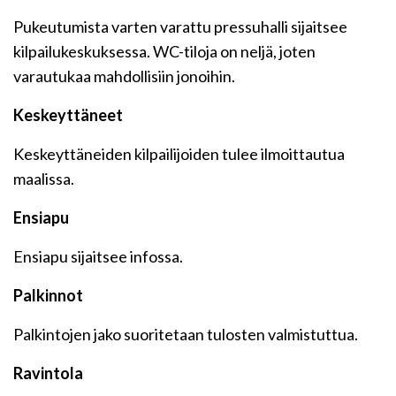
Pukeutumista varten varattu pressuhalli sijaitsee
kilpailukeskuksessa. WC-tiloja on neljä, joten
varautukaa mahdollisiin jonoihin.
Keskeyttäneet
Keskeyttäneiden kilpailijoiden tulee ilmoittautua
maalissa.
Ensiapu
Ensiapu sijaitsee infossa.
Palkinnot
Palkintojen jako suoritetaan tulosten valmistuttua.
Ravintola