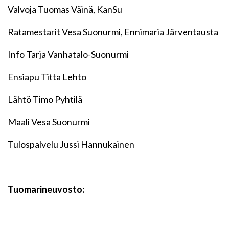
Valvoja Tuomas Väinä, KanSu
Ratamestarit Vesa Suonurmi, Ennimaria Järventausta
Info Tarja Vanhatalo-Suonurmi
Ensiapu Titta Lehto
Lähtö Timo Pyhtilä
Maali Vesa Suonurmi
Tulospalvelu Jussi Hannukainen
Tuomarineuvosto: