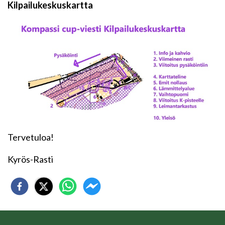
Kilpailukeskuskartta
Tervetuloa!
Kyrös-Rasti