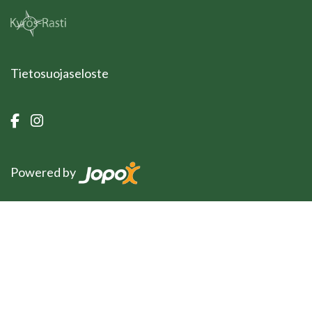
Tietosuojaseloste
Powered by