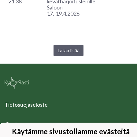
21.38
kevätharjoitusleirille
Saloon
17.-19.4.2026
Lataa lisää
Tietosuojaseloste
Käytämme sivustollamme evästeitä