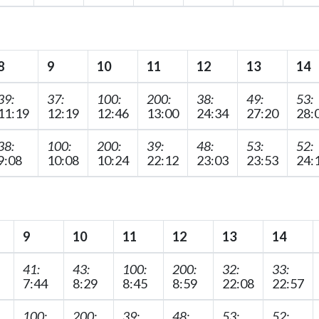
8
9
10
11
12
13
14
39:
37:
100:
200:
38:
49:
53:
11:19
12:19
12:46
13:00
24:34
27:20
28:
38:
100:
200:
39:
48:
53:
52:
9:08
10:08
10:24
22:12
23:03
23:53
24:
9
10
11
12
13
14
41:
43:
100:
200:
32:
33:
7:44
8:29
8:45
8:59
22:08
22:57
100:
200:
39:
48:
53:
52: