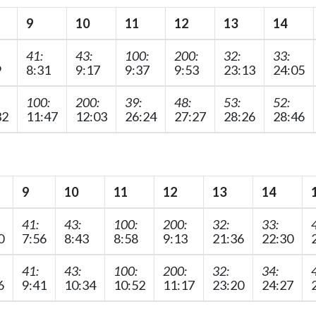
9
10
11
12
13
14
41:
43:
100:
200:
32:
33:
9
8:31
9:17
9:37
9:53
23:13
24:05
100:
200:
39:
48:
53:
52:
32
11:47
12:03
26:24
27:27
28:26
28:46
9
10
11
12
13
14
41:
43:
100:
200:
32:
33:
0
7:56
8:43
8:58
9:13
21:36
22:30
41:
43:
100:
200:
32:
34:
6
9:41
10:34
10:52
11:17
23:20
24:27