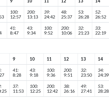
9
10
11
12
13
14
100:
200:
39:
48:
53:
52:
53
12:57
13:13
24:42
25:37
26:28
26:52
41:
43:
100:
200:
32:
33:
4
8:47
9:34
9:52
10:06
21:23
22:19
9
10
11
12
13
14
:
41:
43:
100:
200:
32:
34:
27
8:28
9:18
9:36
9:51
23:50
24:39
:
37:
100:
200:
38:
49:
53:
:25
11:53
12:25
12:42
26:16
27:41
28:28