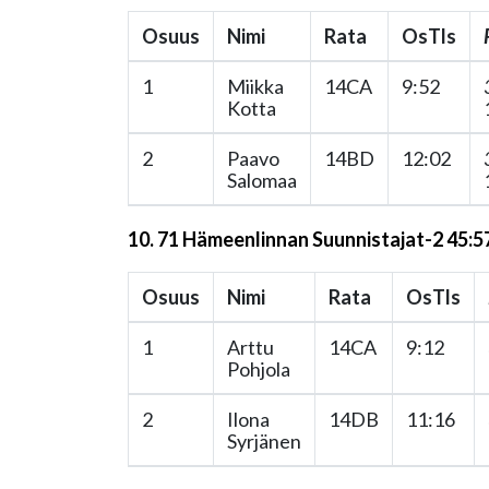
Osuus
Nimi
Rata
OsTls
1
Miikka
14CA
9:52
Kotta
2
Paavo
14BD
12:02
Salomaa
10. 71 Hämeenlinnan Suunnistajat-2 45:5
Osuus
Nimi
Rata
OsTls
1
Arttu
14CA
9:12
Pohjola
2
Ilona
14DB
11:16
Syrjänen