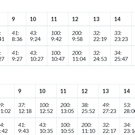
9
10
11
12
13
14
:
41:
43:
100:
200:
32:
33:
41
8:36
9:24
9:42
9:58
22:19
23:23
:
41:
43:
100:
200:
32:
34:
27
9:27
10:27
10:47
11:04
24:53
25:47
9
10
11
12
13
14
9:
37:
100:
200:
38:
49:
53:
1:02
12:18
12:52
13:05
25:52
27:23
28:0
4:
41:
43:
100:
200:
32:
34:
:42
9:43
10:35
10:55
11:10
22:17
23:1