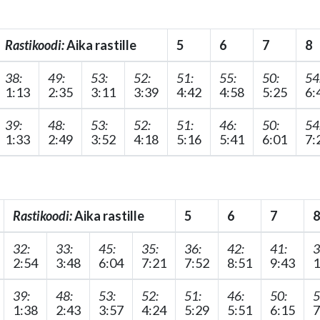
Rastikoodi:
Aika rastille
5
6
7
8
38:
49:
53:
52:
51:
55:
50:
54
1:13
2:35
3:11
3:39
4:42
4:58
5:25
6:
39:
48:
53:
52:
51:
46:
50:
54
1:33
2:49
3:52
4:18
5:16
5:41
6:01
7:
Rastikoodi:
Aika rastille
5
6
7
8
32:
33:
45:
35:
36:
42:
41:
3
2:54
3:48
6:04
7:21
7:52
8:51
9:43
1
39:
48:
53:
52:
51:
46:
50:
5
1:38
2:43
3:57
4:24
5:29
5:51
6:15
7