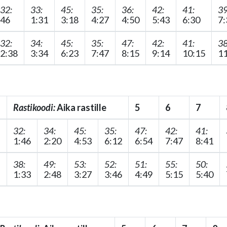
32:
33:
45:
35:
36:
42:
41:
39
46
1:31
3:18
4:27
4:50
5:43
6:30
7:
32:
34:
45:
35:
47:
42:
41:
38
2:38
3:34
6:23
7:47
8:15
9:14
10:15
11
s
Rastikoodi:
Aika rastille
5
6
7
32:
34:
45:
35:
47:
42:
41:
1:46
2:20
4:53
6:12
6:54
7:47
8:41
38:
49:
53:
52:
51:
55:
50:
1:33
2:48
3:27
3:46
4:49
5:15
5:40