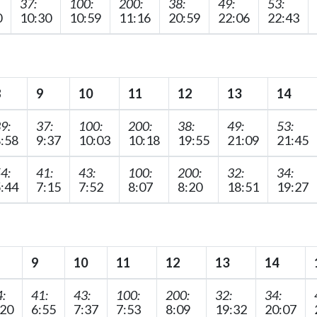
37:
100:
200:
38:
49:
53:
0
10:30
10:59
11:16
20:59
22:06
22:43
8
9
10
11
12
13
14
9:
37:
100:
200:
38:
49:
53:
:58
9:37
10:03
10:18
19:55
21:09
21:45
4:
41:
43:
100:
200:
32:
34:
:44
7:15
7:52
8:07
8:20
18:51
19:27
9
10
11
12
13
14
:
41:
43:
100:
200:
32:
34:
:20
6:55
7:37
7:53
8:09
19:32
20:07