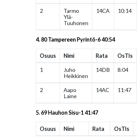
2
Tarmo
14CA
10:14
Ylä-
Tuuhonen
4. 80 Tampereen Pyrintö-6 40:54
Osuus
Nimi
Rata
OsTls
1
Juho
14DB
8:04
Heikkinen
2
Aapo
14AC
11:47
Laine
5. 69 Hauhon Sisu-1 41:47
Osuus
Nimi
Rata
OsTls