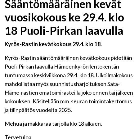
Sääntömääräinen kevät
vuosikokous ke 29.4. klo
18 Puoli-Pirkan laavulla
Kyrös-Rastin kevätkokous 29.4. klo 18.
Kyrös-Rastin sääntömääräinen kevätkokous pidetään
Puoli-Pirkan laavulla Hämeenkyrön lentokentän
tuntumassa keskiviikkona 29.4. klo 18. Ulkoilmakokous
mahdollistaa myös suunnistusharjoituksen Sata-
Häme-rastien omatoimirasteilla joko ennen tai jälkeen
kokouksen. Käsitellään mm. seuran toimintakertomus
ja tilinpäätös vuodelta 2025.
Mehua ja makkaraa tarjolla klo 18 alkaen.
Tervetuloa