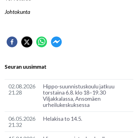
Johtokunta
Seuran uusimmat
02.08.2026
Hippo-suunnistuskoulu jatkuu
21.28
torstaina 6.8. klo 18–19.30
Viljakkalassa, Ansomäen
urheilukeskuksessa
06.05.2026
Helakisa to 14.5.
21.32