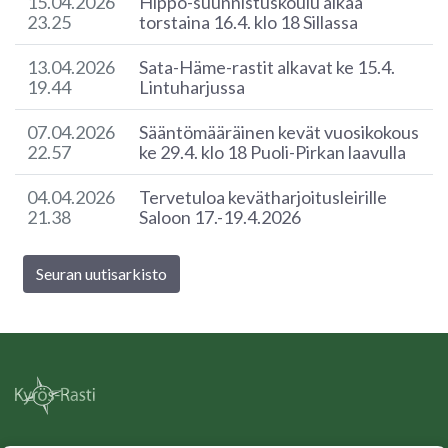
15.04.2026
Hippo-suunnistuskoulu alkaa
23.25
torstaina 16.4. klo 18 Sillassa
13.04.2026
Sata-Häme-rastit alkavat ke 15.4.
19.44
Lintuharjussa
07.04.2026
Sääntömääräinen kevät vuosikokous
22.57
ke 29.4. klo 18 Puoli-Pirkan laavulla
04.04.2026
Tervetuloa kevätharjoitusleirille
21.38
Saloon 17.-19.4.2026
Seuran uutisarkisto