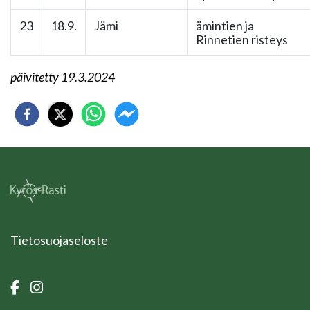
23
18.9.
Jämi
ämintien ja
Rinnetien risteys
päivitetty 19.3.2024
Tietosuojaseloste