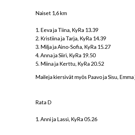
Naiset 1,6 km
1. Eeva ja Tiina, KyRa 13.39
2. Kristiina ja Tarja, KyRa 14.39
3. Milja ja Aino-Sofia, KyRa 15.27
4. Anna ja Siiri, KyRa 19.50
5. Miina ja Kerttu, KyRa 20.52
Maileja kiersivät myös Paavo ja Sisu, Emma 
Rata D
1. Anni ja Lassi, KyRa 05.26