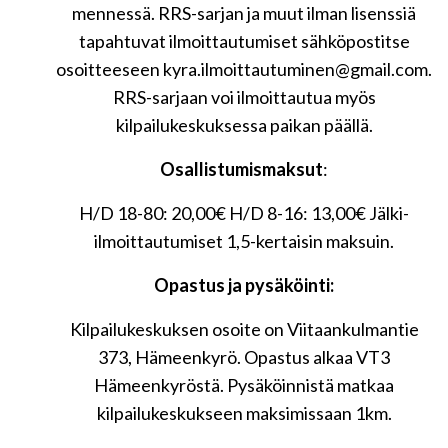
mennessä. RRS-sarjan ja muut ilman lisenssiä
tapahtuvat ilmoittautumiset sähköpostitse
osoitteeseen kyra.ilmoittautuminen@gmail.com.
RRS-sarjaan voi ilmoittautua myös
kilpailukeskuksessa paikan päällä.
Osallistumismaksut
:
H/D 18-80: 20,00€ H/D 8-16: 13,00€ Jälki-
ilmoittautumiset 1,5-kertaisin maksuin.
Opastus ja pysäköinti:
Kilpailukeskuksen osoite on Viitaankulmantie
373, Hämeenkyrö. Opastus alkaa VT3
Hämeenkyröstä. Pysäköinnistä matkaa
kilpailukeskukseen maksimissaan 1km.