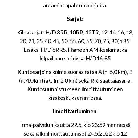
antamia tapahtumaohjeita.
Sarjat
:
Kilpasarjat: H/D 8RR, 10RR, 12TR, 12, 14, 16, 18,
20, 21, 35, 40, 45, 50, 55, 60, 65, 70, 75, 80 ja 85.
Lisäksi H/D 8RRS. Hämeen AM-keskimatka
kilpaillaan sarjoissa H/D16-85
Kuntosarjoina kolme suoraa rataa A (n. 5,0 km), B
(n. 4,0 km) ja C (n. 2,0 km) sekä RR-saattajasarja.
Kuntosuunnistukseen ilmoittautuminen
kisakeskuksen infossa.
Ilmoittautuminen
:
Irma-palvelun kautta 22.5. klo 23:59 mennessä
sekä jälki-ilmoittautumiset 24.5.2022 klo 12