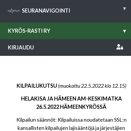
▾
SEURANAVIGOINTI
KYRÖS-RASTI RY
▾
KIRJAUDU
KILPAILUKUTSU
(muokattu 22.5.2022 klo 12.15)
HELAKISA JA HÄMEEN AM-KESKIMATKA
26.5.2022 HÄMEENKYRÖSSÄ
Kilpailun säännöt: Kilpailuissa noudatetaan SSL:n
kansallisten kilpailujen lajisääntöjä ja järjestäjien