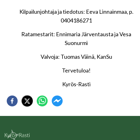
Kilpailunjohtaja ja tiedotus: Eeva Linnainmaa, p.
0404186271
Ratamestarit: Ennimaria Järventausta ja Vesa
Suonurmi
Valvoja: Tuomas Väinä, KanSu
Tervetuloa!
Kyrös-Rasti