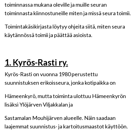
toiminnassa mukana oleville ja muille seuran
toiminnasta kiinnostuneille miten ja missä seura toimii.
Toimintakäsikirjasta löytyy ohjeita siitä, miten seura
käytännössä toimii ja päättää asioista.
1. Kyrös-Rasti ry.
Kyrös-Rasti on vuonna 1980 perustettu
suunnistuksen erikoisseura, jonka kotipaikka on
Hämeenkyrö, mutta toiminta ulottuu Hämeenkyrön
lisäksi Ylöjärven Viljakkalan ja
Sastamalan Mouhijärven alueelle. Näin saadaan
laajemmat suunnistus- ja kartoitusmaastot käyttöön.