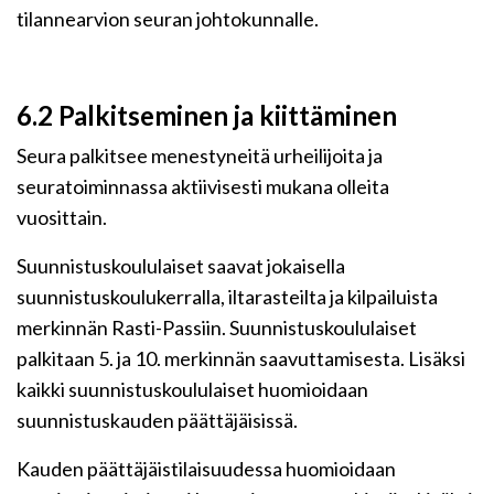
tilannearvion seuran johtokunnalle.
6.2 Palkitseminen ja kiittäminen
Seura palkitsee menestyneitä urheilijoita ja
seuratoiminnassa aktiivisesti mukana olleita
vuosittain.
Suunnistuskoululaiset saavat jokaisella
suunnistuskoulukerralla, iltarasteilta ja kilpailuista
merkinnän Rasti-Passiin. Suunnistuskoululaiset
palkitaan 5. ja 10. merkinnän saavuttamisesta. Lisäksi
kaikki suunnistuskoululaiset huomioidaan
suunnistuskauden päättäjäisissä.
Kauden päättäjäistilaisuudessa huomioidaan