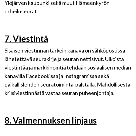
Ylöjärven kaupunki sekä muut Hämeenkyrön
urheiluseurat.
7. Viestintä
Sisäisen viestinnän tärkein kanava on sähköpostissa
lähetettävä seurakirje ja seuran nettisivut. Ulkoista
viestintää ja markkinointia tehdään sosiaalisen median
kanavilla Facebookissa ja Instagramissa sekä
paikallislehden seuratoiminta-palstalla. Mahdollisesta
kriisiviestinnästä vastaa seuran puheenjohtaja.
8. Valmennuksen linjaus