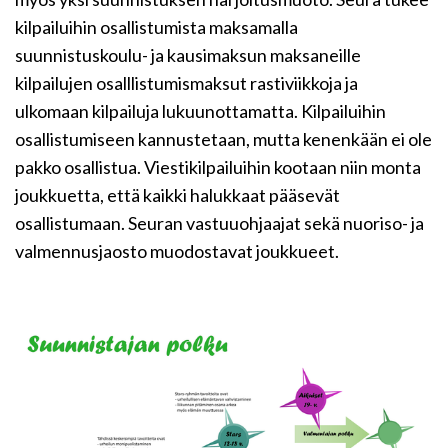
kilpailuihin osallistumista maksamalla
suunnistuskoulu- ja kausimaksun maksaneille
kilpailujen osalllistumismaksut rastiviikkoja ja
ulkomaan kilpailuja lukuunottamatta. Kilpailuihin
osallistumiseen kannustetaan, mutta kenenkään ei ole
pakko osallistua. Viestikilpailuihin kootaan niin monta
joukkuetta, että kaikki halukkaat pääsevät
osallistumaan. Seuran vastuuohjaajat sekä nuoriso- ja
valmennusjaosto muodostavat joukkueet.