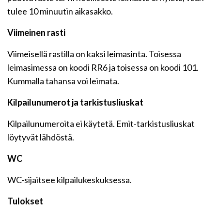
tulee 10 minuutin aikasakko.
Viimeinen rasti
Viimeisellä rastilla on kaksi leimasinta. Toisessa
leimasimessa on koodi RR6 ja toisessa on koodi 101.
Kummalla tahansa voi leimata.
Kilpailunumerot ja tarkistusliuskat
Kilpailunumeroita ei käytetä. Emit-tarkistusliuskat
löytyvät lähdöstä.
WC
WC-sijaitsee kilpailukeskuksessa.
Tulokset