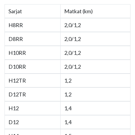
Sarjat
Matkat (km)
H8RR
2,0/1,2
D8RR
2,0/1,2
H10RR
2,0/1,2
D10RR
2,0/1,2
H12TR
1,2
D12TR
1,2
H12
1,4
D12
1,4