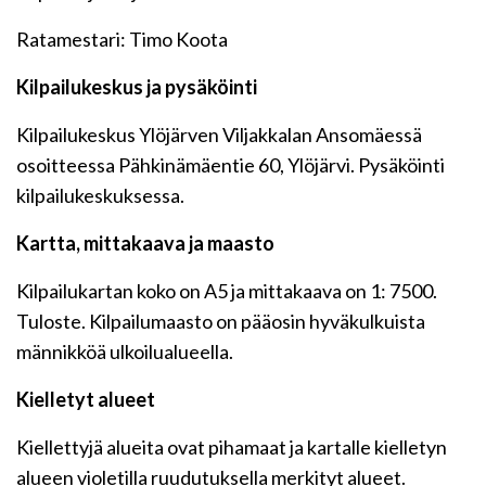
Ratamestari: Timo Koota
Kilpailukeskus ja pysäköinti
Kilpailukeskus Ylöjärven Viljakkalan Ansomäessä
osoitteessa Pähkinämäentie 60, Ylöjärvi. Pysäköinti
kilpailukeskuksessa.
Kartta, mittakaava ja maasto
Kilpailukartan koko on A5 ja mittakaava on 1: 7500.
Tuloste. Kilpailumaasto on pääosin hyväkulkuista
männikköä ulkoilualueella.
Kielletyt alueet
Kiellettyjä alueita ovat pihamaat ja kartalle kielletyn
alueen violetilla ruudutuksella merkityt alueet.