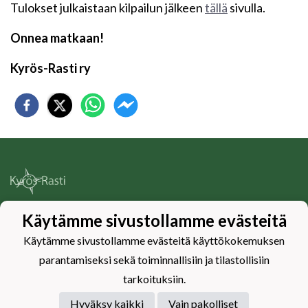
Tulokset julkaistaan kilpailun jälkeen
tällä
sivulla.
Onnea matkaan!
Kyrös-Rasti ry
Käytämme sivustollamme evästeitä
Tietosuojaseloste
Käytämme sivustollamme evästeitä käyttökokemuksen
parantamiseksi sekä toiminnallisiin ja tilastollisiin
tarkoituksiin.
Hyväksy kaikki
Vain pakolliset