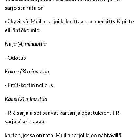
sarjoissa rata on
näkyvissä. Muilla sarjoilla karttaan on merkitty K-piste
eli lähtökolmio.
Neljä (4) minuuttia
- Odotus
Kolme (3) minuuttia
- Emit-kortin nollaus
Kaksi (2) minuuttia
- RR-sarjalaiset saavat kartan ja opastuksen. TR-
sarjalaiset saavat
kartan, jossa on rata. Muilla sarjoilla on nähtävillä